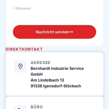
* Pflichtfeld
Nachricht senden
Alternative:
DIREKTKONTAKT
ADRESSE
Bernhardt Industrie Service
GmbH
Am Lindelbach 13
91338 Igensdorf-Stöckach
BÜRO